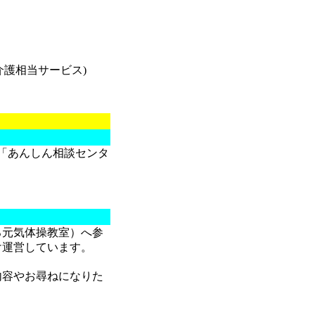
介護相当サービス)
「あんしん相談センタ
。
元気体操教室）へ参
け運営しています。
容やお尋ねになりた