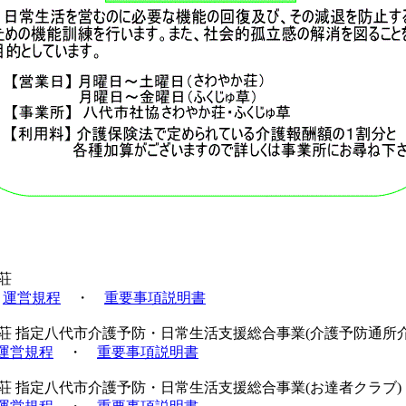
荘
運営規程
・
重要事項説明書
荘 指定八代市介護予防・日常生活支援総合事業(介護予防通所
運営規程
・
重要事項説明書
荘 指定八代市介護予防・日常生活支援総合事業(お達者クラブ)