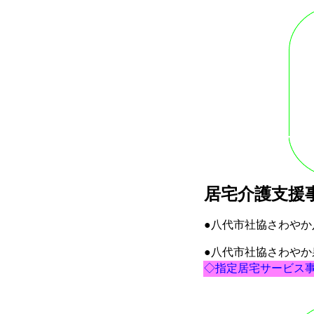
居宅介護支援
●八代市社協さわ
●八代市社協さ
◇指定居宅サービス